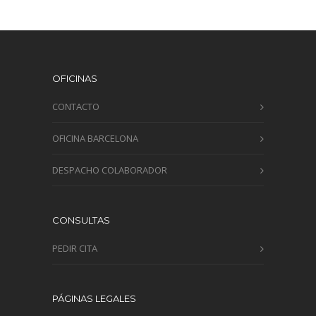
OFICINAS
CONTACTO
OFICINA BARCELONA
DESPACHO COLABORADOR
CONSULTAS
PEDIR CITA
PÁGINAS LEGALES