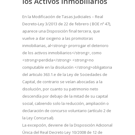
los Activos Inmobiliarios
En la Modificación de Tasas Judiciales – Real
Decreto-Ley 3/2013 de 22 de febrero ( BOE nº 47),
aparece una Disposición final tercera, que
vuelve a dar oxigeno a las promotoras
inmobiliarias, al<strong> prorrogar el deterioro
de los activos inmobiliarios</strong>, como
<strong>perdida</strong> <strong>no
computable en la disolución </strong>obligatoria
del articulo 363.1.e de la Ley de Sociedades de
Capital, de contrario se veían abocadas a la
disolución, por cuanto su patrimonio neto
descendía por debajo de la mitad de su capital
social, cabiendo solo la reducción, ampliación o
declaración de concurso voluntario (artículo 2 de
la Ley Concursal).
La excepción, deviene de la Disposición Adicional
Única del Real Decreto Ley 10/2008 de 12 de