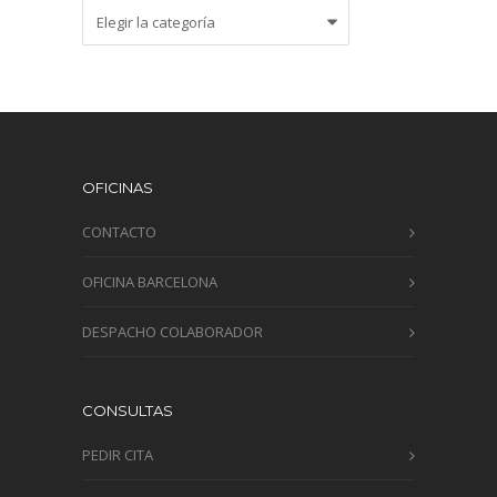
Categorías
OFICINAS
CONTACTO
OFICINA BARCELONA
DESPACHO COLABORADOR
CONSULTAS
PEDIR CITA