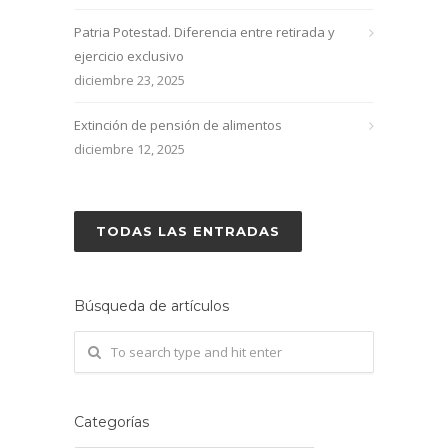
Patria Potestad. Diferencia entre retirada y
ejercicio exclusivo
diciembre 23, 2025
Extinción de pensión de alimentos
diciembre 12, 2025
TODAS LAS ENTRADAS
Búsqueda de artículos
Categorías