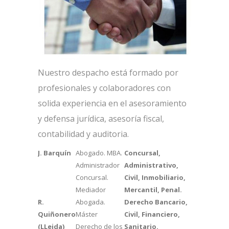
Nuestro despacho está formado por
profesionales y colaboradores con
solida experiencia en el asesoramiento
y defensa jurídica, asesoría fiscal,
contabilidad y auditoria.
J. Barquín
Abogado. MBA.
Concursal,
Administrador
Administrativo,
Concursal.
Civil, Inmobiliario,
Mediador
Mercantil, Penal.
R.
Abogada.
Derecho Bancario,
Quiñonero
Máster
Civil, Financiero,
(LLeida)
Derecho de los
Sanitario.