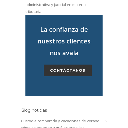
administrativa y judicial en materia
tributaria.
La confianza de
nuestros clientes
nos avala
CONTÁCTANOS
Blog noticias
Custodia compartida y vacaciones de verano:
cómo se reparten y qué ocurre si los