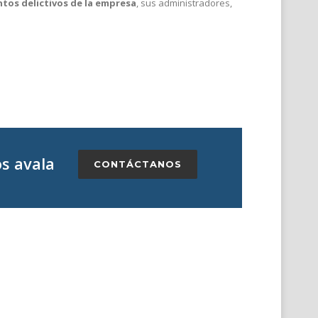
tos delictivos de la empresa
, sus administradores,
os avala
CONTÁCTANOS