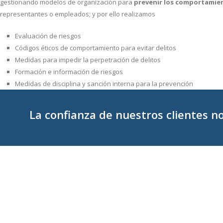
gestionando modelos de organización para
prevenir los comportamien
representantes o empleados; y por ello realizamos
Evaluación de riesgos
Códigos éticos de comportamiento para evitar delitos
Medidas para impedir la perpetración de delitos
Formación e información de riesgos
Medidas de disciplina y sanción interna para la prevención
La confianza de nuestros clientes n