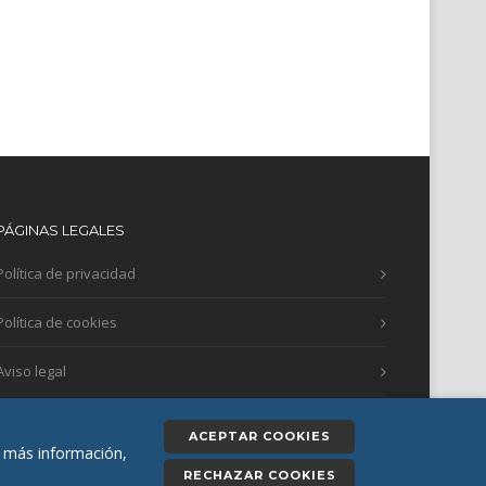
PÁGINAS LEGALES
Política de privacidad
Política de cookies
Aviso legal
ACEPTAR COOKIES
ra más información,
RECHAZAR COOKIES