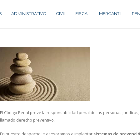
S
ADMINISTRATIVO
CIVIL
FISCAL
MERCANTIL
PEN
El Código Penal preve la responsabilidad penal de las personas jurídicas, 
llamado derecho preventivo.
En nuestro despacho le asesoramos a implantar
sistemas de prevenci