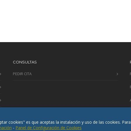
CONSULTAS
PEDIR CITA
eptar cookies" es que aceptas la instalación y uso de las cookies. Pa
mación
-
Panel de Configuración de Cookies