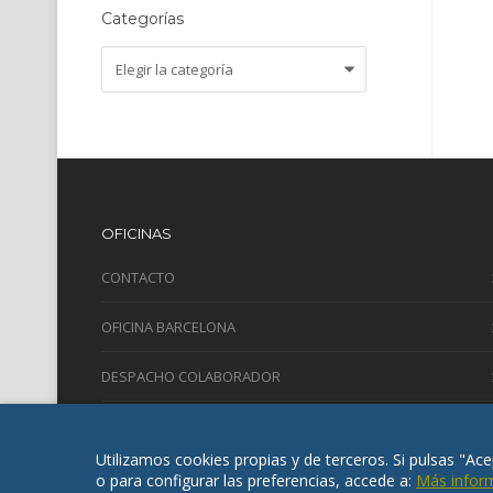
Categorías
Categorías
OFICINAS
CONTACTO
OFICINA BARCELONA
DESPACHO COLABORADOR
Utilizamos cookies propias y de terceros. Si pulsas "Ac
o para configurar las preferencias, accede a:
Más infor