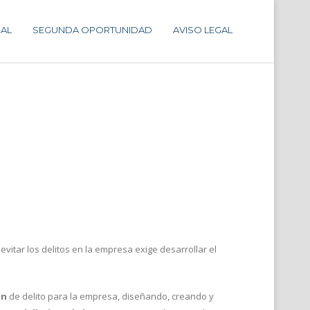
AL
SEGUNDA OPORTUNIDAD
AVISO LEGAL
evitar los delitos en la empresa exige desarrollar el
ón
de delito para la empresa, diseñando, creando y