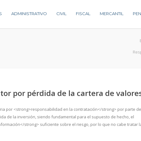
S
ADMINISTRATIVO
CIVIL
FISCAL
MERCANTIL
PEN
Resp
or por pérdida de la cartera de valore
ria por <strong>responsabilidad en la contratación</strong> por parte de
rdida de la inversión, siendo fundamental para el supuesto de hecho, el
información</strong> suficiente sobre el riesgo, por lo que no cabe tratar l