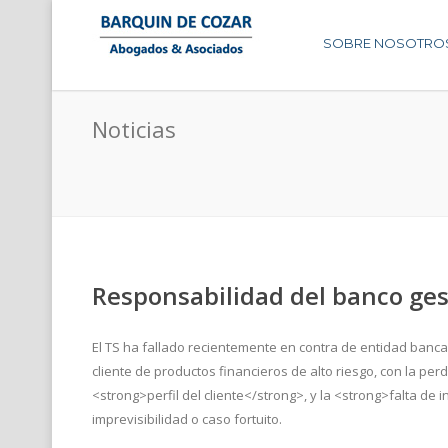
SOBRE NOSOTRO
Noticias
Responsabilidad del banco gest
El TS ha fallado recientemente en contra de entidad banca
cliente de productos financieros de alto riesgo, con la pe
<strong>perfil del cliente</strong>, y la <strong>falta de 
imprevisibilidad o caso fortuito.