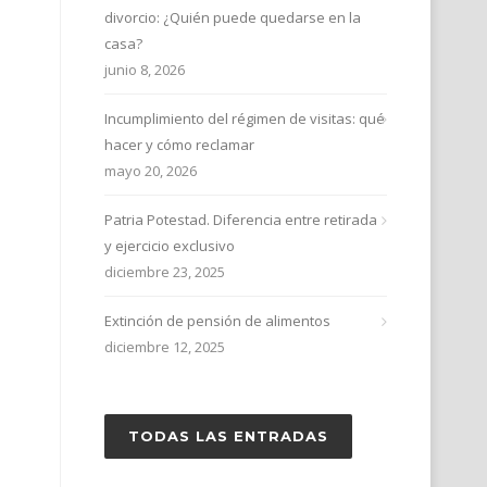
divorcio: ¿Quién puede quedarse en la
casa?
junio 8, 2026
Incumplimiento del régimen de visitas: qué
hacer y cómo reclamar
mayo 20, 2026
Patria Potestad. Diferencia entre retirada
y ejercicio exclusivo
diciembre 23, 2025
Extinción de pensión de alimentos
diciembre 12, 2025
TODAS LAS ENTRADAS