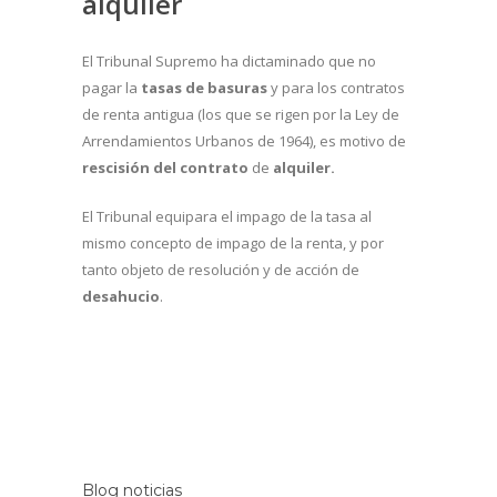
alquiler
El Tribunal Supremo ha dictaminado que no
pagar la
tasas de basuras
y para los contratos
de renta antigua (los que se rigen por la Ley de
Arrendamientos Urbanos de 1964), es motivo de
rescisión del contrato
de
alquiler.
El Tribunal equipara el impago de la tasa al
mismo concepto de impago de la renta, y por
tanto objeto de resolución y de acción de
desahucio
.
Blog noticias