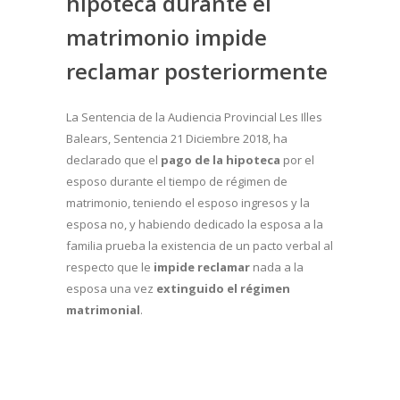
hipoteca durante el
matrimonio impide
reclamar posteriormente
La Sentencia de la Audiencia Provincial Les Illes
Balears, Sentencia 21 Diciembre 2018, ha
declarado que el
pago de la hipoteca
por el
esposo durante el tiempo de régimen de
matrimonio, teniendo el esposo ingresos y la
esposa no, y habiendo dedicado la esposa a la
familia prueba la existencia de un pacto verbal al
respecto que le
impide reclamar
nada a la
esposa una vez
extinguido el régimen
matrimonial
.