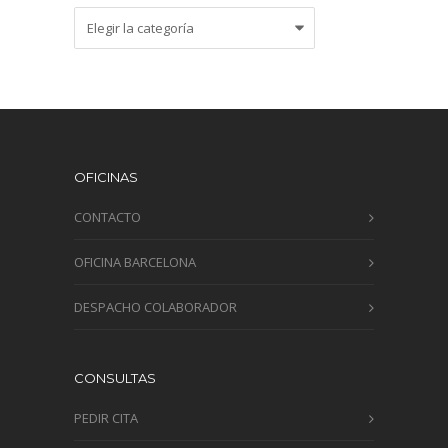
Categorías
OFICINAS
CONTACTO
OFICINA BARCELONA
DESPACHO COLABORADOR
CONSULTAS
PEDIR CITA