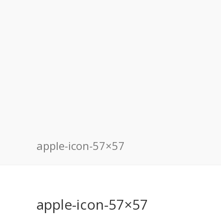
apple-icon-57×57
apple-icon-57×57