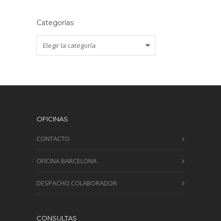
Categorías
Categorías
OFICINAS
CONTACTO
OFICINA BARCELONA
DESPACHO COLABORADOR
CONSULTAS