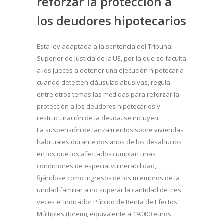
reforzar la protección a
los deudores hipotecarios
Esta ley adaptada a la sentencia del Tribunal
Superior de Justicia de la UE, por la que se faculta
a los jueces a detener una ejecución hipotecaria
cuando detecten cláusulas abusivas, regula
entre otros temas las medidas para reforzar la
protección a los deudores hipotecarios y
restructuración de la deuda. se incluyen:
La suspensión de lanzamientos sobre viviendas
habituales durante dos años de los desahucios
en los que los afectados cumplan unas
condiciones de especial vulnerabilidad,
fijándose como ingresos de los miembros de la
unidad familiar a no superar la cantidad de tres
veces el Indicador Público de Renta de Efectos
Múltiples (Iprem), equivalente a 19.000 euros