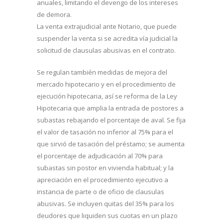
anuales, limitando el devengo de los intereses
de demora.
La venta extrajudicial ante Notario, que puede
suspender la venta si se acredita vía judicial la
solicitud de clausulas abusivas en el contrato.
Se regulan también medidas de mejora del
mercado hipotecario y en el procedimiento de
ejecución hipotecaria, así se reforma de la Ley
Hipotecaria que amplia la entrada de postores a
subastas rebajando el porcentaje de aval. Se fija
el valor de tasación no inferior al 75% para el
que sirvió de tasación del préstamo; se aumenta
el porcentaje de adjudicación al 70% para
subastas sin postor en vivienda habitual; y la
apreciación en el procedimiento ejecutivo a
instancia de parte o de oficio de clausulas
abusivas. Se incluyen quitas del 35% para los
deudores que liquiden sus cuotas en un plazo