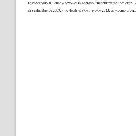
ha condenado al Banco a devolver lo cobrado «indebidamente» por cláusula 
de septiembre de 2009, y no desde el 9 de mayo de 2013, tal y como orden