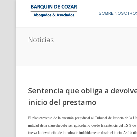
SOBRE NOSOTRO
Noticias
Sentencia que obliga a devolv
inicio del prestamo
El planteamiento de la cuestión prejudicial al Tribunal de Justicia de la U
nulidad de la cláusula debe ser aplicada no desde la sentencia del TS 9 de
fuerza la devolución de lo cobrado indebidamente desde el inicio. Así la ú