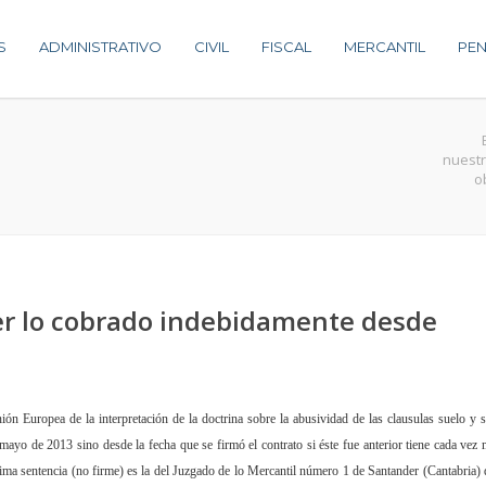
S
ADMINISTRATIVO
CIVIL
FISCAL
MERCANTIL
PEN
nuestr
o
er lo cobrado indebidamente desde
nión Europea de la interpretación de la doctrina sobre la abusividad de las clausulas suelo y s
 mayo de 2013 sino desde la fecha que se firmó el contrato si éste fue anterior tiene cada vez
ltima sentencia (no firme) es la del Juzgado de lo Mercantil número 1 de Santander (Cantabria)