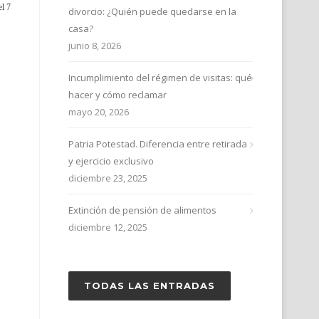
el 7
divorcio: ¿Quién puede quedarse en la
casa?
junio 8, 2026
Incumplimiento del régimen de visitas: qué
hacer y cómo reclamar
mayo 20, 2026
Patria Potestad. Diferencia entre retirada
y ejercicio exclusivo
diciembre 23, 2025
Extinción de pensión de alimentos
diciembre 12, 2025
TODAS LAS ENTRADAS