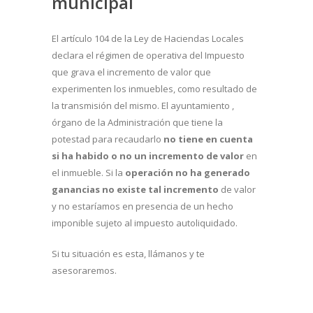
municipal
El artículo 104 de la Ley de Haciendas Locales
declara el régimen de operativa del Impuesto
que grava el incremento de valor que
experimenten los inmuebles, como resultado de
la transmisión del mismo. El ayuntamiento ,
órgano de la Administración que tiene la
potestad para recaudarlo
no tiene en cuenta
si ha habido o no un incremento de valor
en
el inmueble. Si la
operación no ha generado
ganancias no existe tal incremento
de valor
y no estaríamos en presencia de un hecho
imponible sujeto al impuesto autoliquidado.
Si tu situación es esta, llámanos y te
asesoraremos.