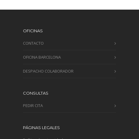
OFICINAS
CONTACTO
OFICINA BARCELONA
DESPACHO COLABORADOR
CONSULTAS
PEDIR CITA
PÁGINAS LEGALES