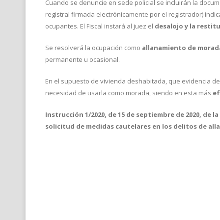
Cuando se denuncie en sede policial se incluirán la documen
registral firmada electrónicamente por el registrador) indic
ocupantes. El Fiscal instará al juez el
desalojo y la restit
Se resolverá la ocupación como
allanamiento de morad
permanente u ocasional.
En el supuesto de vivienda deshabitada, que evidencia de
necesidad de usarla como morada, siendo en esta más
ef
Instrucción 1/2020, de 15 de septiembre de 2020, de la
solicitud de medidas cautelares en los delitos de a