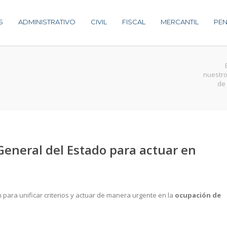
S
ADMINISTRATIVO
CIVIL
FISCAL
MERCANTIL
PEN
nuestro
de 
 General del Estado para actuar en
n para unificar criterios y actuar de manera urgente en la
ocupación de