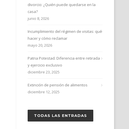
divorcio: ¿Quién puede quedarse en la
casa?
junio 8, 2026
Incumplimiento del régimen de visitas: qué
hacer y cómo reclamar
mayo 20, 2026
Patria Potestad. Diferencia entre retirada
y ejercicio exclusivo
diciembre 23, 2025
Extinción de pensión de alimentos
diciembre 12, 2025
TODAS LAS ENTRADAS