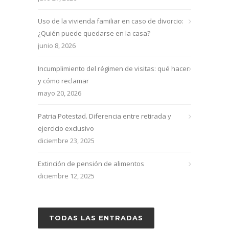
Uso de la vivienda familiar en caso de divorcio:
¿Quién puede quedarse en la casa?
junio 8, 2026
Incumplimiento del régimen de visitas: qué hacer
y cómo reclamar
mayo 20, 2026
Patria Potestad. Diferencia entre retirada y
ejercicio exclusivo
diciembre 23, 2025
Extinción de pensión de alimentos
diciembre 12, 2025
TODAS LAS ENTRADAS