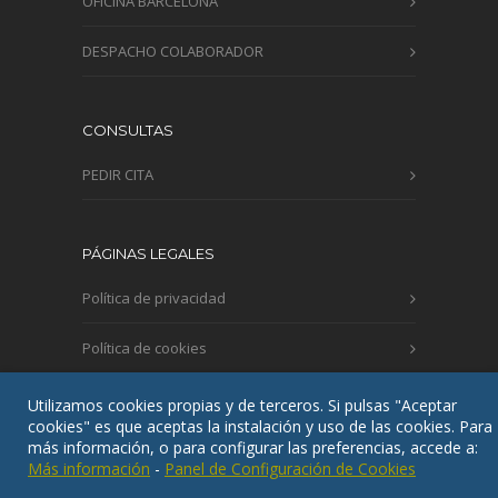
OFICINA BARCELONA
DESPACHO COLABORADOR
CONSULTAS
PEDIR CITA
PÁGINAS LEGALES
Política de privacidad
Política de cookies
Aviso legal
Utilizamos cookies propias y de terceros. Si pulsas "Aceptar
cookies" es que aceptas la instalación y uso de las cookies. Para
más información, o para configurar las preferencias, accede a:
Más información
-
Panel de Configuración de Cookies